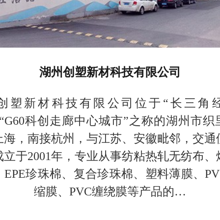
湖州创塑新材科技有限公司
创塑新材科技有限公司位于“长三角
、“G60科创走廊中心城市”之称的湖州市织
上海，南接杭州，与江苏、安徽毗邻，交通
成立于2001年，专业从事纺粘热轧无纺布、
、EPE珍珠棉、复合珍珠棉、塑料薄膜、PV
缩膜、PVC缠绕膜等产品的…