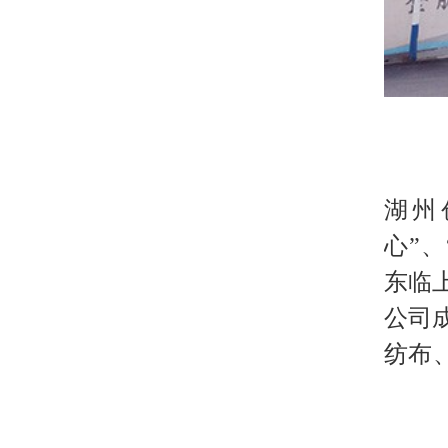
湖州
心”
东临
公司
纺布