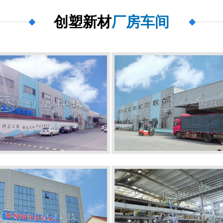
创塑新材
厂房车间