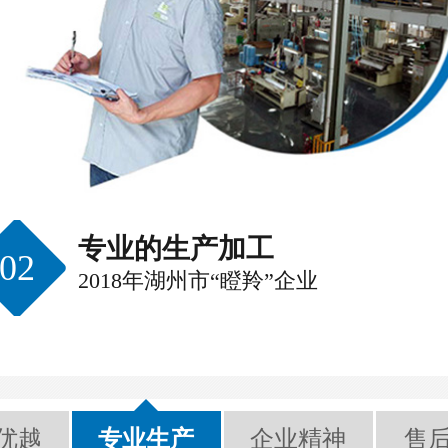
专业的生产加工
02
2018年湖州市“瞪羚”企业
优越
专业生产
企业精神
售