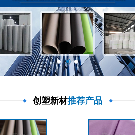
创塑新材
推荐产品